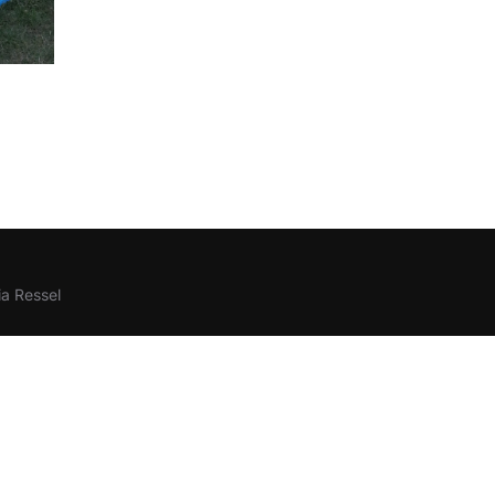
a Ressel