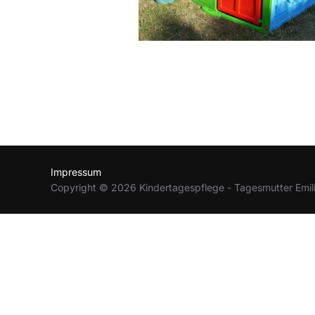
Impressum
Copyright © 2026 Kindertagespflege - Tagesmutter Emili