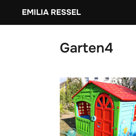
Zum
EMILIA RESSEL
Inhalt
springen
Garten4