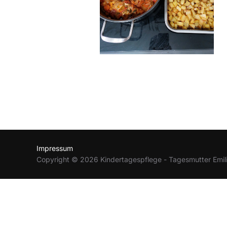
Impressum
Copyright © 2026 Kindertagespflege - Tagesmutter Emili