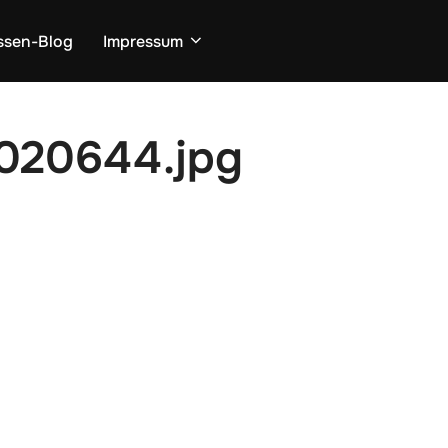
ssen-Blog
Impressum
020644.jpg