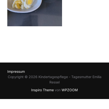
Impressum
Copyright © 2026 Kindertagespflege - Tagesmutter Emilia
Ressel
Inspiro Theme
von
WPZOOM