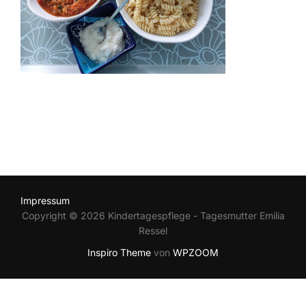
Impressum
Copyright © 2026 Kindertagespflege - Tagesmutter Emilia
Ressel
Inspiro Theme
von
WPZOOM