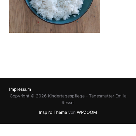
Impressum
Copyright © 2026 Kindertagespflege - Tagesmutter Emilia
Ressel
Inspiro Theme
von
WPZOOM