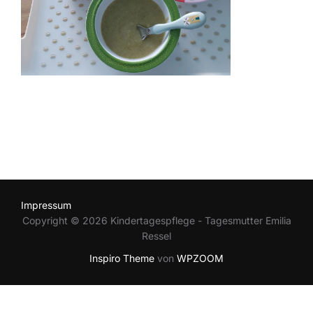
Impressum
Copyright © 2026 Kindertagespflege - Tagesmutter Emilia
Ressel
Inspiro Theme
von
WPZOOM