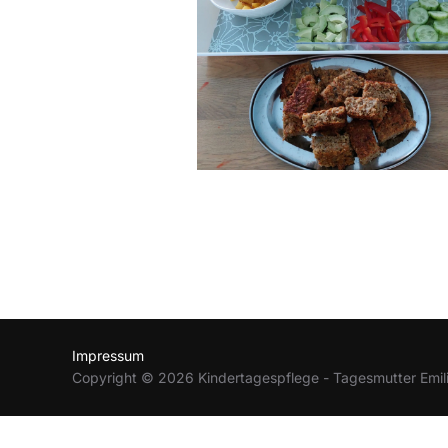
Impressum
Copyright © 2026 Kindertagespflege - Tagesmutter Emili