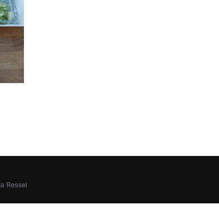
a Ressel