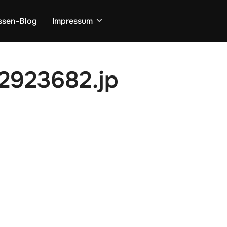
ssen-Blog
Impressum
2923682.jp